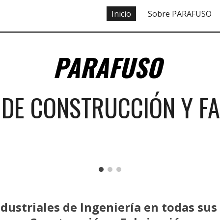
Inicio
Sobre PARAFUSO
ip to main content
Skip to navigat
PARAFUSO
 DE
CONSTRUCCIÓN Y
F
dustriales de Ingeniería en todas sus