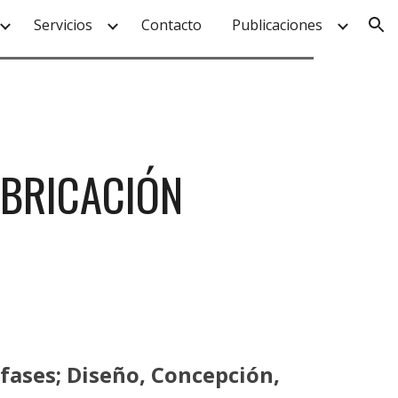
Servicios
Contacto
Publicaciones
ion
ABRICACIÓN
 fases
;
Diseño,
C
oncepción
,