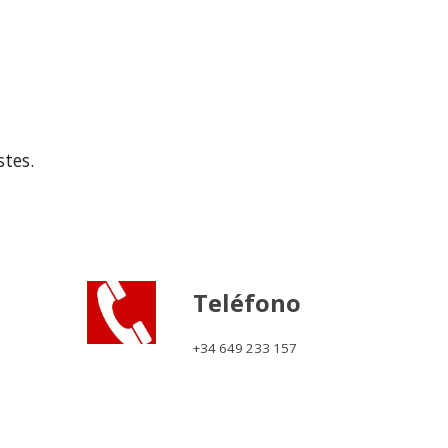
stes.
Teléfono
+34 649 233 157