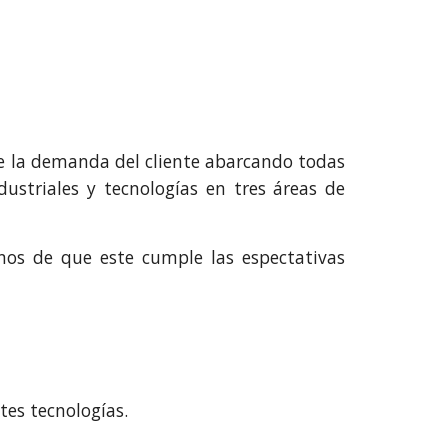
de la demanda del cliente abarcando todas
dustriales y tecnologías en tres áreas de
os de que este cumple las espectativas
tes tecnologías.