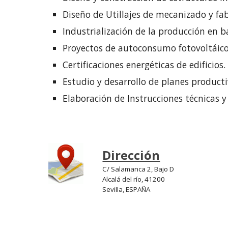
Diseño de
Utillajes de
mecanizado y fab
Industrialización
de la producción en ba
Proyectos de autoconsumo fotovoltáico p
Certificaciones energéticas de edificios.
Estudio y desarrollo de planes productiv
Elaboración de I
nstrucciones técnicas 
Dirección
C/
Salamanca 2, Bajo D
Alcalá del río, 41200
Sevilla,
ESPAÑA