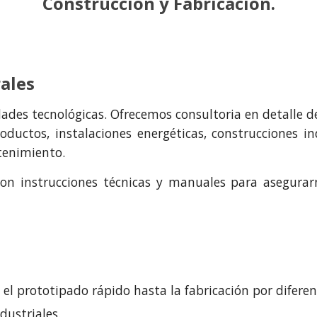
Construcción
y
Fabricación.
ales
dades
tecnológicas. Ofrecemos consultoria en detalle 
oductos, instalaciones energéticas, construcciones in
ntenimiento.
on instrucciones técnicas y manuales
para asegurarn
 el p
rototipado rápido
hasta la fabricación por diferen
dustriales.