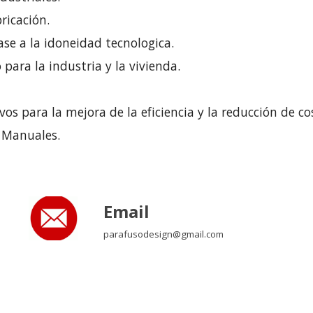
ricación.
se a la idoneidad tecnologica.
ara la industria y la vivienda.
os para la mejora de la eficiencia y la reducción de co
y Manuales.
Email
parafusodesign
@
gmail
.
com